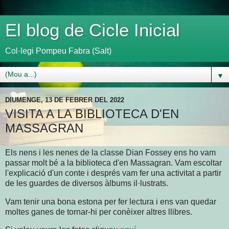
El blog de Cicle Inicial
Col·legi Pompeu Fabra (Salt)
▼
DIUMENGE, 13 DE FEBRER DEL 2022
VISITA A LA BIBLIOTECA D'EN
MASSAGRAN
Els nens i les nenes de la classe Dian Fossey ens ho vam
passar molt bé a la biblioteca d'en Massagran. Vam escoltar
l'explicació d'un conte i després vam fer una activitat a partir
de les guardes de diversos àlbums il·lustrats.
Vam tenir una bona estona per fer lectura i ens van quedar
moltes ganes de tornar-hi per conèixer altres llibres.