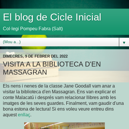
El blog de Cicle Inicial
Col·legi Pompeu Fabra (Salt)
▼
DIMECRES, 9 DE FEBRER DEL 2022
VISITA A LA BIBLIOTECA D'EN
MASSAGRAN
Els nens i nenes de la classe Jane Goodall vam anar a
visitar la biblioteca d'en Massagran. Ens van explicar el
conte Malacatú i després vam relacionar llibres amb les
imatges de les seves guardes. Finalment, vam gaudir d'una
bona estona de lectura! Si ens voleu veure entreu dins
aquest
enllaç
.