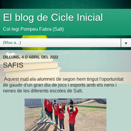
El blog de Cicle Inicial
Col·legi Pompeu Fabra (Salt)
▼
DILLUNS, 4 D’ABRIL DEL 2022
SAFIS
Aquest matí els alumnes de segon hem tingut l'oportunitat
de gaudir d'un gran dia de jocs i esports amb els nens i
nenes de les diferents escoles de Salt.