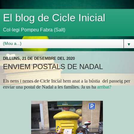
El blog de Cicle Inicial
Col·legi Pompeu Fabra (Salt)
▼
DILLUNS, 21 DE DESEMBRE DEL 2020
ENVIEM POSTALS DE NADAL
Els nens i nenes de Cicle Incial hem anat a la bústia del passeig per
enviar una postal de Nadal a les famílies. Ja us ha
arribat?